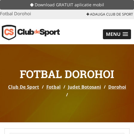
Download GRATUIT aplicatie mobil
Fotbal Dorohoi
ADAUGA CLUB DE SPORT
MENU
FOTBAL DOROHOI
Club De Sport
/
Fotbal
/
Judet Botosani
/
Dorohoi
/