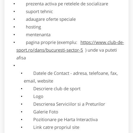
prezenta activa pe retelele de socializare
suport tehnic
adaugare oferte speciale
hosting
mentenanta
pagina proprie (exemplu:
https://www.club-de-
sport.ro/dans/bucuresti-sector-5
) unde va puteti
afisa
Datele de Contact - adresa, telefoane, fax,
email, website
Descriere club de sport
Logo
Descrierea Serviciilor si a Preturilor
Galerie Foto
Pozitionare pe Harta Interactiva
Link catre propriul site