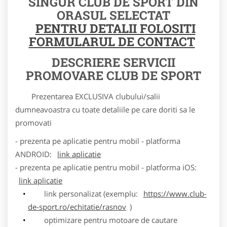
SINGUR CLUB DE SPORT DIN
ORASUL SELECTAT
PENTRU DETALII FOLOSITI
FORMULARUL DE CONTACT
DESCRIERE SERVICII
PROMOVARE CLUB DE SPORT
Prezentarea EXCLUSIVA clubului/salii
dumneavoastra cu toate detaliile pe care doriti sa le
promovati
- prezenta pe aplicatie pentru mobil - platforma
ANDROID:
link aplicatie
- prezenta pe aplicatie pentru mobil - platforma iOS:
link aplicatie
link personalizat (exemplu:
https://www.club-
de-sport.ro/echitatie/rasnov
)
optimizare pentru motoare de cautare