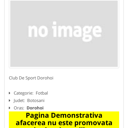
Club De Sport Dorohoi
Categorie:
Fotbal
Judet:
Botosani
Oras:
Dorohoi
Pagina Demonstrativa
afacerea nu este promovata