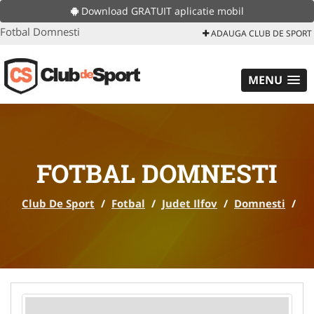
Download GRATUIT aplicatie mobil
Fotbal Domnesti
ADAUGA CLUB DE SPORT
MENU
FOTBAL DOMNESTI
Club De Sport
/
Fotbal
/
Judet Ilfov
/
Domnesti
/