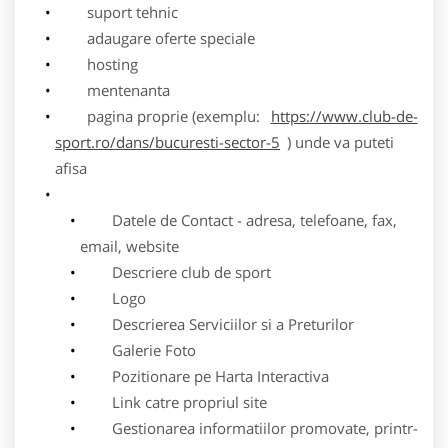
suport tehnic
adaugare oferte speciale
hosting
mentenanta
pagina proprie (exemplu:
https://www.club-de-
sport.ro/dans/bucuresti-sector-5
) unde va puteti
afisa
Datele de Contact - adresa, telefoane, fax,
email, website
Descriere club de sport
Logo
Descrierea Serviciilor si a Preturilor
Galerie Foto
Pozitionare pe Harta Interactiva
Link catre propriul site
Gestionarea informatiilor promovate, printr-