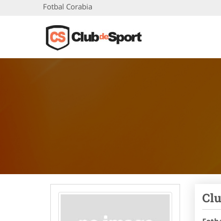
Fotbal Corabia
Clu