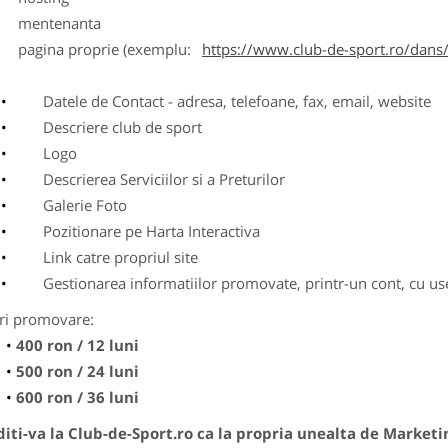
entenanta
agina proprie (exemplu:
https://www.club-de-sport.ro/dans/
Datele de Contact - adresa, telefoane, fax, email, website
Descriere club de sport
Logo
Descrierea Serviciilor si a Preturilor
Galerie Foto
Pozitionare pe Harta Interactiva
Link catre propriul site
Gestionarea informatiilor promovate, printr-un cont, cu use
ri promovare:
400 ron / 12 luni
500 ron / 24 luni
600 ron / 36 luni
ti-va la Club-de-Sport.ro ca la propria unealta de Marketi