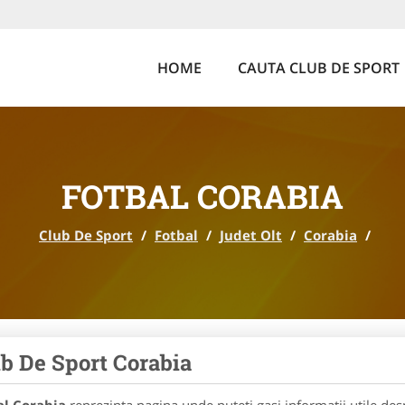
HOME
CAUTA CLUB DE SPORT
FOTBAL CORABIA
Club De Sport
/
Fotbal
/
Judet Olt
/
Corabia
/
b De Sport Corabia