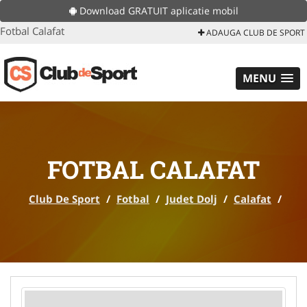
Download GRATUIT aplicatie mobil
Fotbal Calafat
ADAUGA CLUB DE SPORT
MENU
FOTBAL CALAFAT
Club De Sport
/
Fotbal
/
Judet Dolj
/
Calafat
/