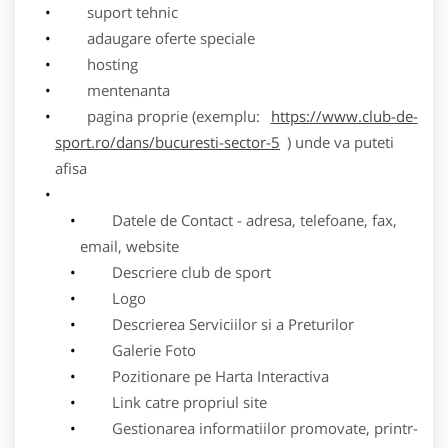
suport tehnic
adaugare oferte speciale
hosting
mentenanta
pagina proprie (exemplu:
https://www.club-de-
sport.ro/dans/bucuresti-sector-5
) unde va puteti
afisa
Datele de Contact - adresa, telefoane, fax,
email, website
Descriere club de sport
Logo
Descrierea Serviciilor si a Preturilor
Galerie Foto
Pozitionare pe Harta Interactiva
Link catre propriul site
Gestionarea informatiilor promovate, printr-