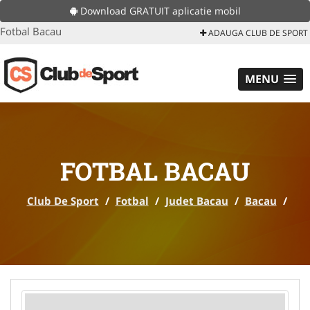
Download GRATUIT aplicatie mobil
Fotbal Bacau
ADAUGA CLUB DE SPORT
MENU
FOTBAL BACAU
Club De Sport
/
Fotbal
/
Judet Bacau
/
Bacau
/