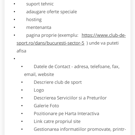
suport tehnic
adaugare oferte speciale
hosting
mentenanta
pagina proprie (exemplu:
https://www.club-de-
sport.ro/dans/bucuresti-sector-5
) unde va puteti
afisa
Datele de Contact - adresa, telefoane, fax,
email, website
Descriere club de sport
Logo
Descrierea Serviciilor si a Preturilor
Galerie Foto
Pozitionare pe Harta Interactiva
Link catre propriul site
Gestionarea informatiilor promovate, printr-