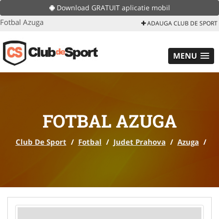
Download GRATUIT aplicatie mobil
Fotbal Azuga
ADAUGA CLUB DE SPORT
MENU
FOTBAL AZUGA
Club De Sport
/
Fotbal
/
Judet Prahova
/
Azuga
/