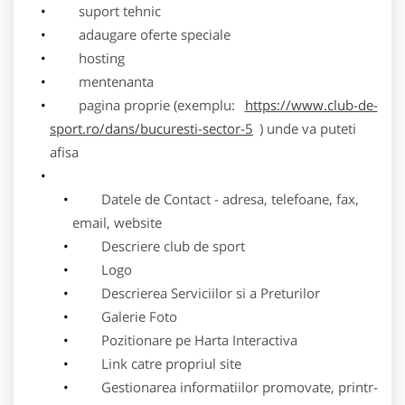
suport tehnic
adaugare oferte speciale
hosting
mentenanta
pagina proprie (exemplu:
https://www.club-de-
sport.ro/dans/bucuresti-sector-5
) unde va puteti
afisa
Datele de Contact - adresa, telefoane, fax,
email, website
Descriere club de sport
Logo
Descrierea Serviciilor si a Preturilor
Galerie Foto
Pozitionare pe Harta Interactiva
Link catre propriul site
Gestionarea informatiilor promovate, printr-