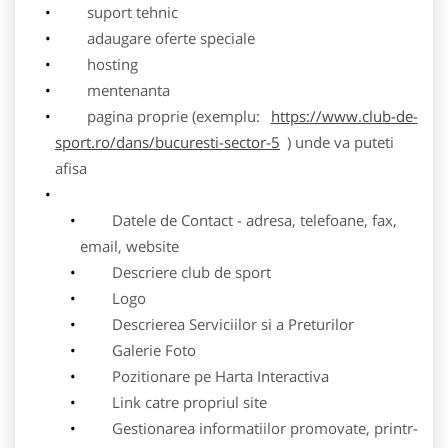
suport tehnic
adaugare oferte speciale
hosting
mentenanta
pagina proprie (exemplu:
https://www.club-de-
sport.ro/dans/bucuresti-sector-5
) unde va puteti
afisa
Datele de Contact - adresa, telefoane, fax,
email, website
Descriere club de sport
Logo
Descrierea Serviciilor si a Preturilor
Galerie Foto
Pozitionare pe Harta Interactiva
Link catre propriul site
Gestionarea informatiilor promovate, printr-