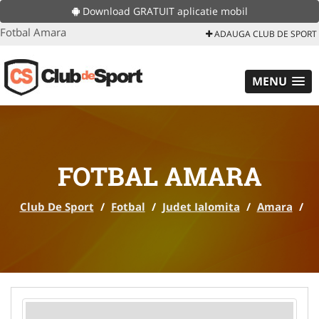
Download GRATUIT aplicatie mobil
Fotbal Amara
ADAUGA CLUB DE SPORT
MENU
FOTBAL AMARA
Club De Sport
/
Fotbal
/
Judet Ialomita
/
Amara
/