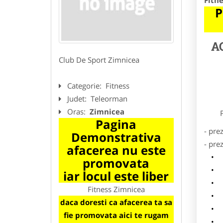
Fitn
P
A
Club De Sport Zimnicea
Categorie:
Fitness
Judet:
Teleorman
Oras:
Zimnicea
Preze
Pagina
- pre
Demonstrativa
- pre
afacerea nu este
l
promovata
o
iar locul este liber
p
Fitness Zimnicea
s
daca doresti ca afacerea ta sa
a
fie promovata aici te rugam
h