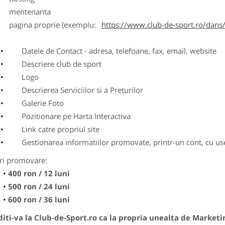
entenanta
agina proprie (exemplu:
https://www.club-de-sport.ro/dans/
Datele de Contact - adresa, telefoane, fax, email, website
Descriere club de sport
Logo
Descrierea Serviciilor si a Preturilor
Galerie Foto
Pozitionare pe Harta Interactiva
Link catre propriul site
Gestionarea informatiilor promovate, printr-un cont, cu use
ri promovare:
400 ron / 12 luni
500 ron / 24 luni
600 ron / 36 luni
ti-va la Club-de-Sport.ro ca la propria unealta de Marketi