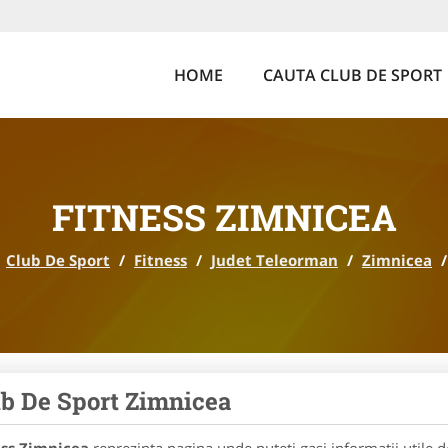
HOME
CAUTA CLUB DE SPORT
FITNESS ZIMNICEA
Club De Sport
/
Fitness
/
Judet Teleorman
/
Zimnicea
/
b De Sport Zimnicea