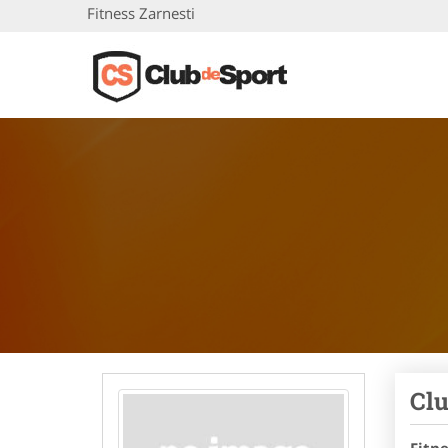
Fitness Zarnesti
Clu