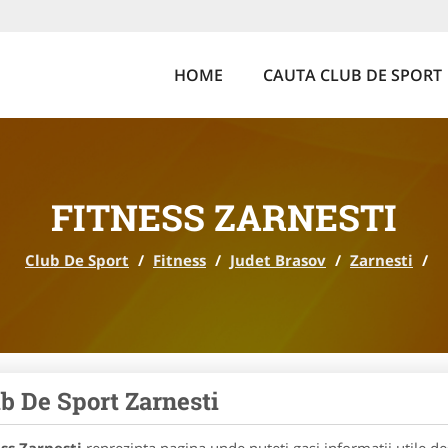
HOME
CAUTA CLUB DE SPORT
FITNESS ZARNESTI
Club De Sport
/
Fitness
/
Judet Brasov
/
Zarnesti
/
b De Sport Zarnesti