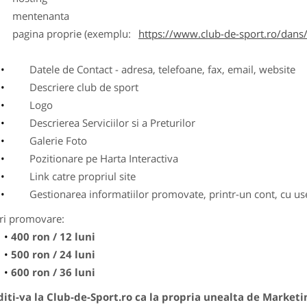
entenanta
agina proprie (exemplu:
https://www.club-de-sport.ro/dans/
Datele de Contact - adresa, telefoane, fax, email, website
Descriere club de sport
Logo
Descrierea Serviciilor si a Preturilor
Galerie Foto
Pozitionare pe Harta Interactiva
Link catre propriul site
Gestionarea informatiilor promovate, printr-un cont, cu use
ri promovare:
400 ron / 12 luni
500 ron / 24 luni
600 ron / 36 luni
ti-va la Club-de-Sport.ro ca la propria unealta de Marketi