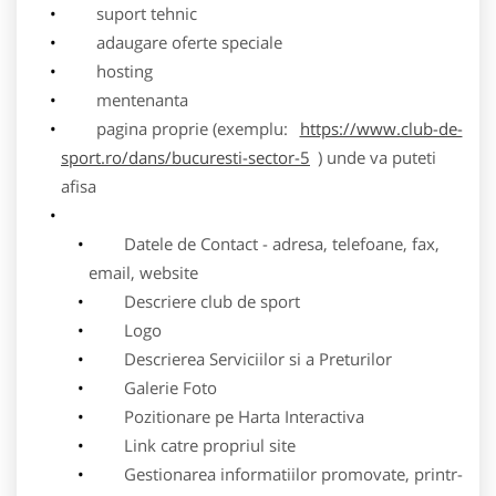
suport tehnic
adaugare oferte speciale
hosting
mentenanta
pagina proprie (exemplu:
https://www.club-de-
sport.ro/dans/bucuresti-sector-5
) unde va puteti
afisa
Datele de Contact - adresa, telefoane, fax,
email, website
Descriere club de sport
Logo
Descrierea Serviciilor si a Preturilor
Galerie Foto
Pozitionare pe Harta Interactiva
Link catre propriul site
Gestionarea informatiilor promovate, printr-