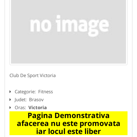
Club De Sport Victoria
Categorie:
Fitness
Judet:
Brasov
Oras:
Victoria
Pagina Demonstrativa
afacerea nu este promovata
iar locul este liber