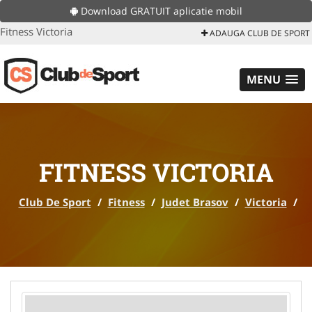
Download GRATUIT aplicatie mobil
Fitness Victoria
ADAUGA CLUB DE SPORT
MENU
FITNESS VICTORIA
Club De Sport
/
Fitness
/
Judet Brasov
/
Victoria
/