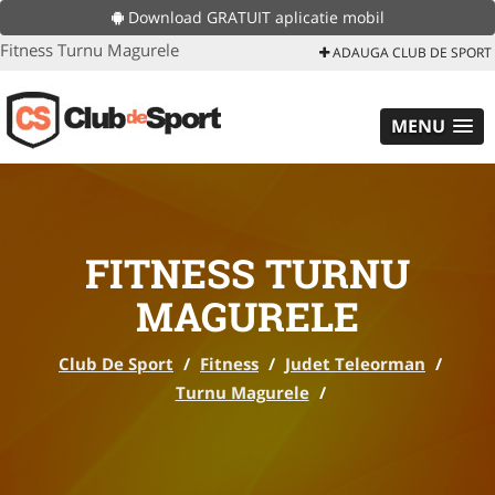
Download GRATUIT aplicatie mobil
Fitness Turnu Magurele
ADAUGA CLUB DE SPORT
MENU
FITNESS TURNU
MAGURELE
Club De Sport
/
Fitness
/
Judet Teleorman
/
Turnu Magurele
/