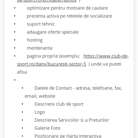
optimizare pentru motoare de cautare
prezenta activa pe retelele de socializare
suport tehnic
adaugare oferte speciale
hosting
mentenanta
pagina proprie (exemplu:
https://www.club-de-
sport.ro/dans/bucuresti-sector-5
) unde va puteti
afisa
Datele de Contact - adresa, telefoane, fax,
email, website
Descriere club de sport
Logo
Descrierea Serviciilor si a Preturilor
Galerie Foto
Pozitionare pe Harta Interactiva