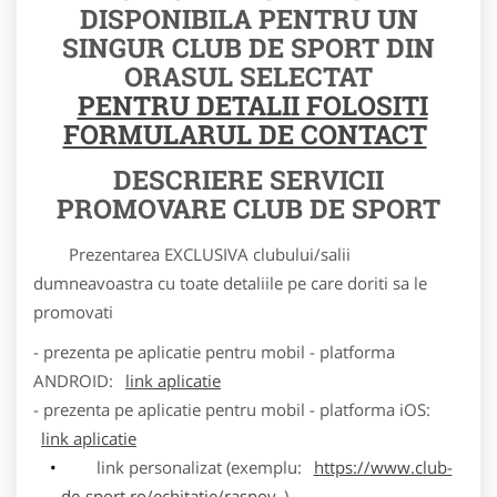
DISPONIBILA PENTRU UN
SINGUR CLUB DE SPORT DIN
ORASUL SELECTAT
PENTRU DETALII FOLOSITI
FORMULARUL DE CONTACT
DESCRIERE SERVICII
PROMOVARE CLUB DE SPORT
Prezentarea EXCLUSIVA clubului/salii
dumneavoastra cu toate detaliile pe care doriti sa le
promovati
- prezenta pe aplicatie pentru mobil - platforma
ANDROID:
link aplicatie
- prezenta pe aplicatie pentru mobil - platforma iOS:
link aplicatie
link personalizat (exemplu:
https://www.club-
de-sport.ro/echitatie/rasnov
)