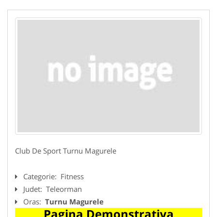
Club De Sport Turnu Magurele
Categorie:
Fitness
Judet:
Teleorman
Oras:
Turnu Magurele
Pagina Demonstrativa