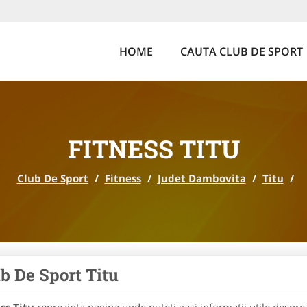
HOME
CAUTA CLUB DE SPORT
FITNESS TITU
Club De Sport
/
Fitness
/
Judet Dambovita
/
Titu
/
b De Sport Titu