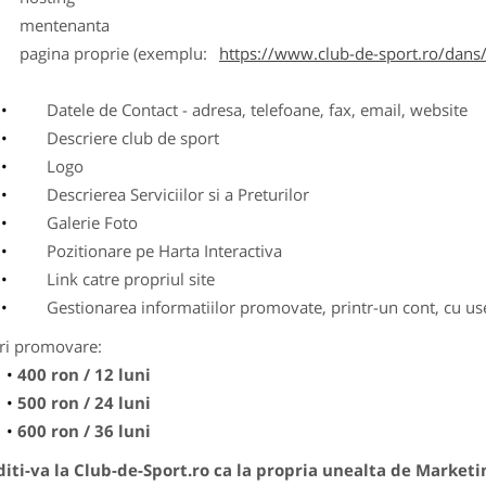
entenanta
agina proprie (exemplu:
https://www.club-de-sport.ro/dans/
Datele de Contact - adresa, telefoane, fax, email, website
Descriere club de sport
Logo
Descrierea Serviciilor si a Preturilor
Galerie Foto
Pozitionare pe Harta Interactiva
Link catre propriul site
Gestionarea informatiilor promovate, printr-un cont, cu use
ri promovare:
400 ron / 12 luni
500 ron / 24 luni
600 ron / 36 luni
ti-va la Club-de-Sport.ro ca la propria unealta de Marketi