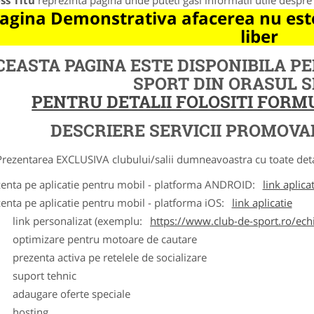
ss Titu
reprezinta pagina unde puteti gasi informatii utile despr
agina Demonstrativa afacerea nu este
liber
CEASTA PAGINA ESTE DISPONIBILA P
SPORT DIN ORASUL 
PENTRU DETALII FOLOSITI FOR
DESCRIERE SERVICII PROMOVA
ntarea EXCLUSIVA clubului/salii dumneavoastra cu toate detalii
zenta pe aplicatie pentru mobil - platforma ANDROID:
link aplica
zenta pe aplicatie pentru mobil - platforma iOS:
link aplicatie
ink personalizat (exemplu:
https://www.club-de-sport.ro/echi
ptimizare pentru motoare de cautare
rezenta activa pe retelele de socializare
uport tehnic
daugare oferte speciale
osting