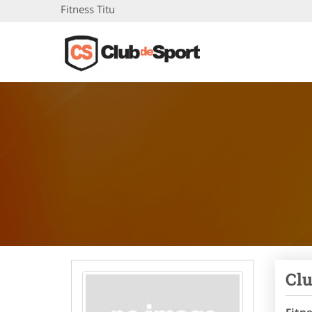
Fitness Titu
Clu