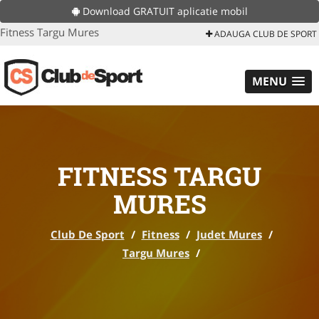
Download GRATUIT aplicatie mobil
Fitness Targu Mures
ADAUGA CLUB DE SPORT
MENU
FITNESS TARGU
MURES
Club De Sport
/
Fitness
/
Judet Mures
/
Targu Mures
/