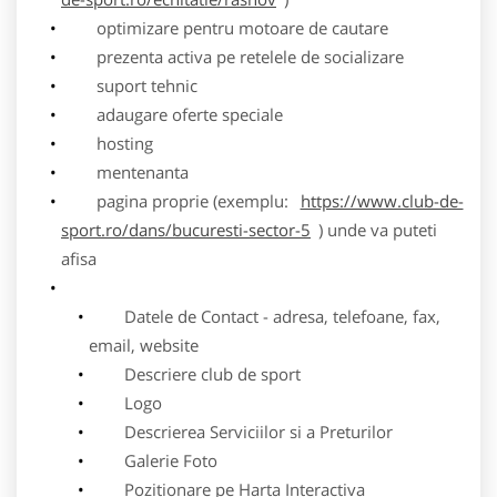
optimizare pentru motoare de cautare
prezenta activa pe retelele de socializare
suport tehnic
adaugare oferte speciale
hosting
mentenanta
pagina proprie (exemplu:
https://www.club-de-
sport.ro/dans/bucuresti-sector-5
) unde va puteti
afisa
Datele de Contact - adresa, telefoane, fax,
email, website
Descriere club de sport
Logo
Descrierea Serviciilor si a Preturilor
Galerie Foto
Pozitionare pe Harta Interactiva