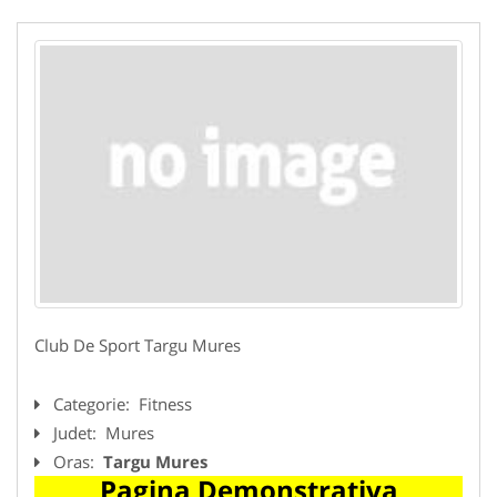
Club De Sport Targu Mures
Categorie:
Fitness
Judet:
Mures
Oras:
Targu Mures
Pagina Demonstrativa