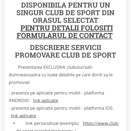
DISPONIBILA PENTRU UN
SINGUR CLUB DE SPORT DIN
ORASUL SELECTAT
PENTRU DETALII FOLOSITI
FORMULARUL DE CONTACT
DESCRIERE SERVICII
PROMOVARE CLUB DE SPORT
Prezentarea EXCLUSIVA clubului/salii
dumneavoastra cu toate detaliile pe care doriti sa le
promovati
- prezenta pe aplicatie pentru mobil - platforma
ANDROID:
link aplicatie
- prezenta pe aplicatie pentru mobil - platforma iOS:
link aplicatie
link personalizat (exemplu:
https://www.club-
de-sport.ro/echitatie/rasnov
)