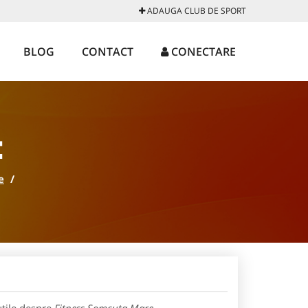
ADAUGA CLUB DE SPORT
BLOG
CONTACT
CONECTARE
E
e
/