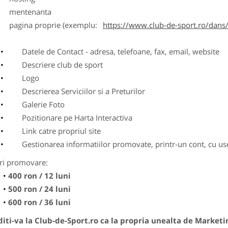
entenanta
agina proprie (exemplu:
https://www.club-de-sport.ro/dans/
Datele de Contact - adresa, telefoane, fax, email, website
Descriere club de sport
Logo
Descrierea Serviciilor si a Preturilor
Galerie Foto
Pozitionare pe Harta Interactiva
Link catre propriul site
Gestionarea informatiilor promovate, printr-un cont, cu use
ri promovare:
400 ron / 12 luni
500 ron / 24 luni
600 ron / 36 luni
ti-va la Club-de-Sport.ro ca la propria unealta de Marketi