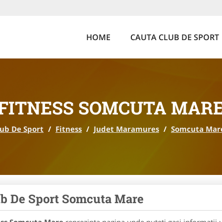
HOME
CAUTA CLUB DE SPORT
FITNESS SOMCUTA MAR
ub De Sport
/
Fitness
/
Judet Maramures
/
Somcuta Mar
b De Sport Somcuta Mare