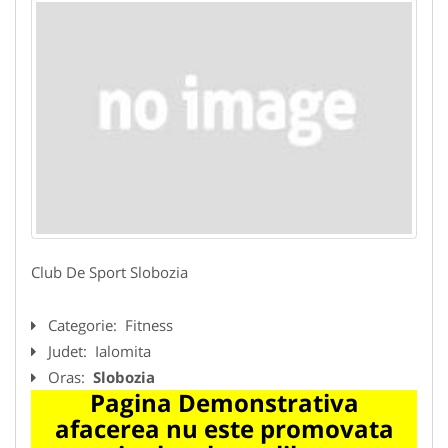
Club De Sport Slobozia
Categorie:
Fitness
Judet:
Ialomita
Oras:
Slobozia
Pagina Demonstrativa
afacerea nu este promovata