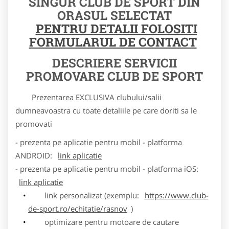
SINGUR CLUB DE SPORT DIN
ORASUL SELECTAT
PENTRU DETALII FOLOSITI
FORMULARUL DE CONTACT
DESCRIERE SERVICII
PROMOVARE CLUB DE SPORT
Prezentarea EXCLUSIVA clubului/salii
dumneavoastra cu toate detaliile pe care doriti sa le
promovati
- prezenta pe aplicatie pentru mobil - platforma
ANDROID:
link aplicatie
- prezenta pe aplicatie pentru mobil - platforma iOS:
link aplicatie
link personalizat (exemplu:
https://www.club-
de-sport.ro/echitatie/rasnov
)
optimizare pentru motoare de cautare