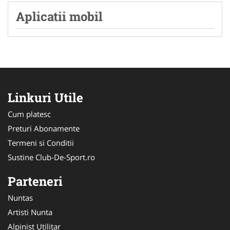
Aplicatii mobil
Linkuri Utile
Cum platesc
Preturi Abonamente
Termeni si Conditii
Sustine Club-De-Sport.ro
Parteneri
Nuntas
Artisti Nunta
Alpinist Utilitar