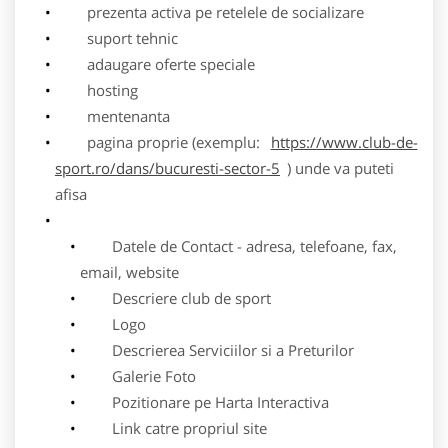
prezenta activa pe retelele de socializare
suport tehnic
adaugare oferte speciale
hosting
mentenanta
pagina proprie (exemplu:
https://www.club-de-
sport.ro/dans/bucuresti-sector-5
) unde va puteti
afisa
Datele de Contact - adresa, telefoane, fax,
email, website
Descriere club de sport
Logo
Descrierea Serviciilor si a Preturilor
Galerie Foto
Pozitionare pe Harta Interactiva
Link catre propriul site