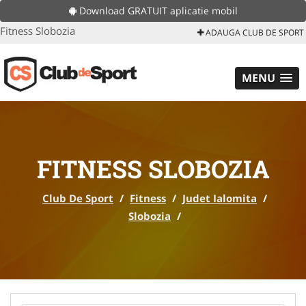
Download GRATUIT aplicatie mobil
Fitness Slobozia
ADAUGA CLUB DE SPORT
MENU
FITNESS SLOBOZIA
Club De Sport
/
Fitness
/
Judet Ialomita
/
Slobozia
/