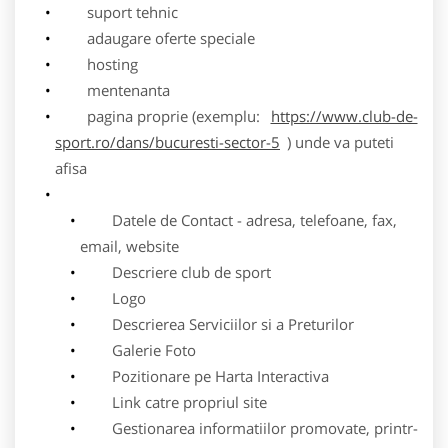
suport tehnic
adaugare oferte speciale
hosting
mentenanta
pagina proprie (exemplu:
https://www.club-de-
sport.ro/dans/bucuresti-sector-5
) unde va puteti
afisa
Datele de Contact - adresa, telefoane, fax,
email, website
Descriere club de sport
Logo
Descrierea Serviciilor si a Preturilor
Galerie Foto
Pozitionare pe Harta Interactiva
Link catre propriul site
Gestionarea informatiilor promovate, printr-