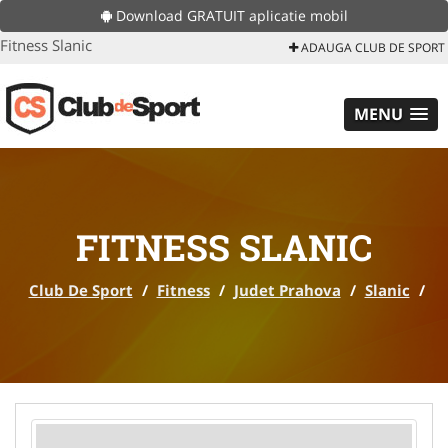
Download GRATUIT aplicatie mobil
Fitness Slanic
ADAUGA CLUB DE SPORT
MENU
FITNESS SLANIC
Club De Sport
/
Fitness
/
Judet Prahova
/
Slanic
/