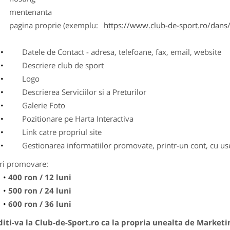
entenanta
agina proprie (exemplu:
https://www.club-de-sport.ro/dans/
Datele de Contact - adresa, telefoane, fax, email, website
Descriere club de sport
Logo
Descrierea Serviciilor si a Preturilor
Galerie Foto
Pozitionare pe Harta Interactiva
Link catre propriul site
Gestionarea informatiilor promovate, printr-un cont, cu use
ri promovare:
400 ron / 12 luni
500 ron / 24 luni
600 ron / 36 luni
ti-va la Club-de-Sport.ro ca la propria unealta de Marketi