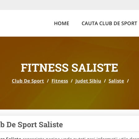
HOME
CAUTA CLUB DE SPORT
FITNESS SALISTE
Club De Sport
/
Fitness
/
Judet Sibiu
/
Saliste
/
b De Sport Saliste