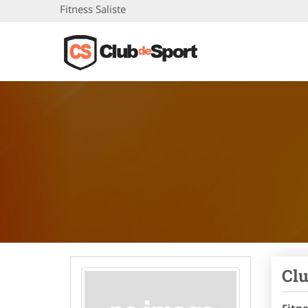
Fitness Saliste
Clu