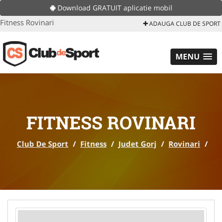
Download GRATUIT aplicatie mobil
Fitness Rovinari
ADAUGA CLUB DE SPORT
MENU
FITNESS ROVINARI
Club De Sport
/
Fitness
/
Judet Gorj
/
Rovinari
/