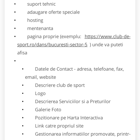
suport tehnic
adaugare oferte speciale
hosting
mentenanta
pagina proprie (exemplu:
https://www.club-de-
sport.ro/dans/bucuresti-sector-5
) unde va puteti
afisa
Datele de Contact - adresa, telefoane, fax,
email, website
Descriere club de sport
Logo
Descrierea Serviciilor si a Preturilor
Galerie Foto
Pozitionare pe Harta Interactiva
Link catre propriul site
Gestionarea informatiilor promovate, printr-