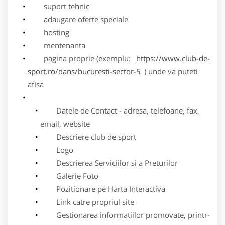
suport tehnic
adaugare oferte speciale
hosting
mentenanta
pagina proprie (exemplu:
https://www.club-de-
sport.ro/dans/bucuresti-sector-5
) unde va puteti
afisa
Datele de Contact - adresa, telefoane, fax,
email, website
Descriere club de sport
Logo
Descrierea Serviciilor si a Preturilor
Galerie Foto
Pozitionare pe Harta Interactiva
Link catre propriul site
Gestionarea informatiilor promovate, printr-