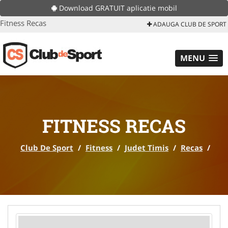
Download GRATUIT aplicatie mobil
Fitness Recas
ADAUGA CLUB DE SPORT
MENU
FITNESS RECAS
Club De Sport
/
Fitness
/
Judet Timis
/
Recas
/