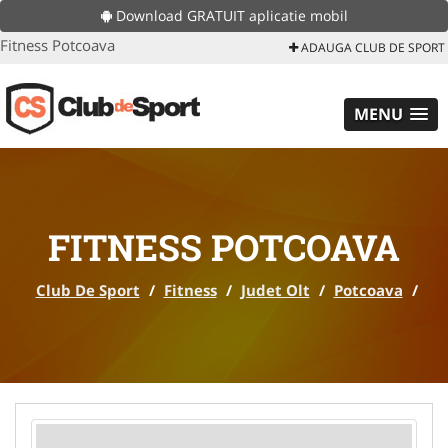
Download GRATUIT aplicatie mobil
Fitness Potcoava
ADAUGA CLUB DE SPORT
MENU
FITNESS POTCOAVA
Club De Sport
/
Fitness
/
Judet Olt
/
Potcoava
/