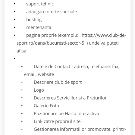
suport tehnic
adaugare oferte speciale
hosting
mentenanta
pagina proprie (exemplu:
https://www.club-de-
sport.ro/dans/bucuresti-sector-5
) unde va puteti
afisa
Datele de Contact - adresa, telefoane, fax,
email, website
Descriere club de sport
Logo
Descrierea Serviciilor si a Preturilor
Galerie Foto
Pozitionare pe Harta Interactiva
Link catre propriul site
Gestionarea informatiilor promovate, printr-