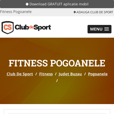
Download GRATUIT aplicatie mobil
Fitness Pogoanele
ADAUGA CLUB DE SPORT
MENU
FITNESS POGOANELE
Club De Sport
/
Fitness
/
Judet Buzau
/
Pogoanele
/