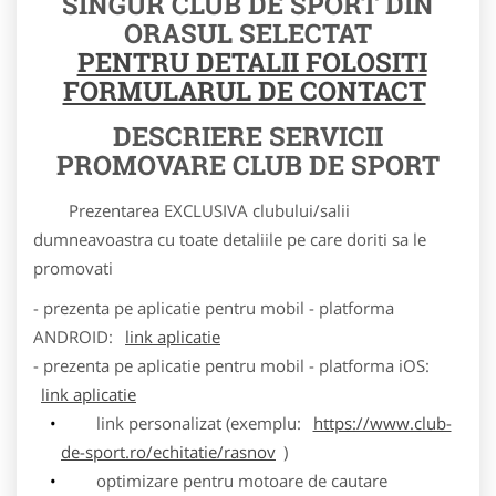
SINGUR CLUB DE SPORT DIN
ORASUL SELECTAT
PENTRU DETALII FOLOSITI
FORMULARUL DE CONTACT
DESCRIERE SERVICII
PROMOVARE CLUB DE SPORT
Prezentarea EXCLUSIVA clubului/salii
dumneavoastra cu toate detaliile pe care doriti sa le
promovati
- prezenta pe aplicatie pentru mobil - platforma
ANDROID:
link aplicatie
- prezenta pe aplicatie pentru mobil - platforma iOS:
link aplicatie
link personalizat (exemplu:
https://www.club-
de-sport.ro/echitatie/rasnov
)
optimizare pentru motoare de cautare