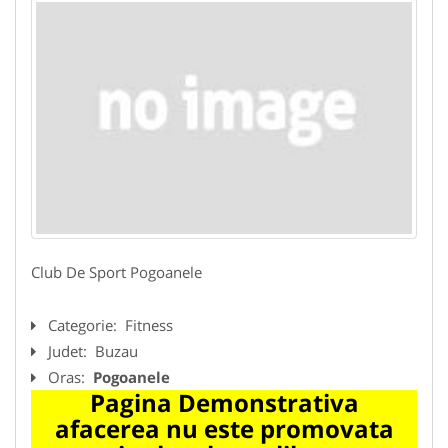
Club De Sport Pogoanele
Categorie:
Fitness
Judet:
Buzau
Oras:
Pogoanele
Pagina Demonstrativa
afacerea nu este promovata