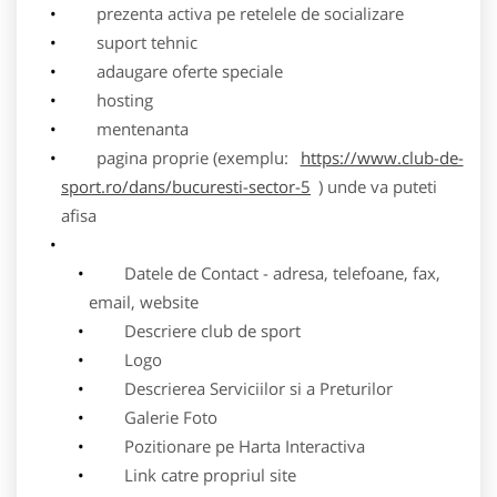
prezenta activa pe retelele de socializare
suport tehnic
adaugare oferte speciale
hosting
mentenanta
pagina proprie (exemplu:
https://www.club-de-
sport.ro/dans/bucuresti-sector-5
) unde va puteti
afisa
Datele de Contact - adresa, telefoane, fax,
email, website
Descriere club de sport
Logo
Descrierea Serviciilor si a Preturilor
Galerie Foto
Pozitionare pe Harta Interactiva
Link catre propriul site