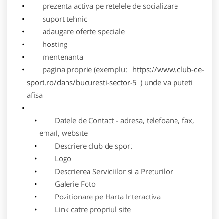
prezenta activa pe retelele de socializare
suport tehnic
adaugare oferte speciale
hosting
mentenanta
pagina proprie (exemplu:
https://www.club-de-
sport.ro/dans/bucuresti-sector-5
) unde va puteti
afisa
Datele de Contact - adresa, telefoane, fax,
email, website
Descriere club de sport
Logo
Descrierea Serviciilor si a Preturilor
Galerie Foto
Pozitionare pe Harta Interactiva
Link catre propriul site