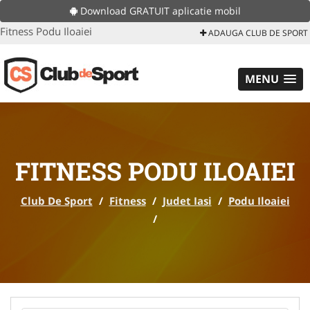
Download GRATUIT aplicatie mobil
Fitness Podu Iloaiei
ADAUGA CLUB DE SPORT
MENU
FITNESS PODU ILOAIEI
Club De Sport
/
Fitness
/
Judet Iasi
/
Podu Iloaiei
/