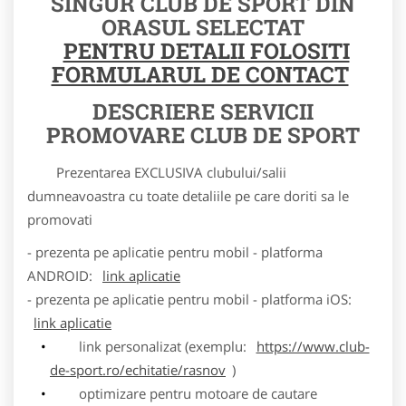
SINGUR CLUB DE SPORT DIN
ORASUL SELECTAT
PENTRU DETALII FOLOSITI
FORMULARUL DE CONTACT
DESCRIERE SERVICII
PROMOVARE CLUB DE SPORT
Prezentarea EXCLUSIVA clubului/salii
dumneavoastra cu toate detaliile pe care doriti sa le
promovati
- prezenta pe aplicatie pentru mobil - platforma
ANDROID:
link aplicatie
- prezenta pe aplicatie pentru mobil - platforma iOS:
link aplicatie
link personalizat (exemplu:
https://www.club-
de-sport.ro/echitatie/rasnov
)
optimizare pentru motoare de cautare