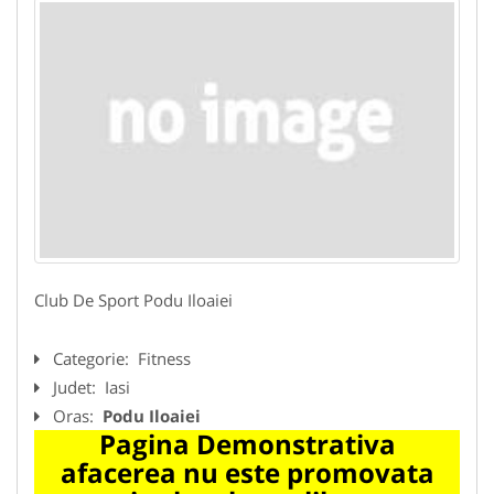
Club De Sport Podu Iloaiei
Categorie:
Fitness
Judet:
Iasi
Oras:
Podu Iloaiei
Pagina Demonstrativa
afacerea nu este promovata