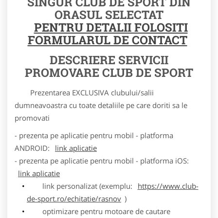
SINGUR CLUB DE SPORT DIN
ORASUL SELECTAT
PENTRU DETALII FOLOSITI
FORMULARUL DE CONTACT
DESCRIERE SERVICII
PROMOVARE CLUB DE SPORT
Prezentarea EXCLUSIVA clubului/salii
dumneavoastra cu toate detaliile pe care doriti sa le
promovati
- prezenta pe aplicatie pentru mobil - platforma
ANDROID:
link aplicatie
- prezenta pe aplicatie pentru mobil - platforma iOS:
link aplicatie
link personalizat (exemplu:
https://www.club-
de-sport.ro/echitatie/rasnov
)
optimizare pentru motoare de cautare