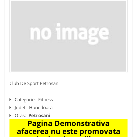
Club De Sport Petrosani
Categorie:
Fitness
Judet:
Hunedoara
Oras:
Petrosani
Pagina Demonstrativa
afacerea nu este promovata