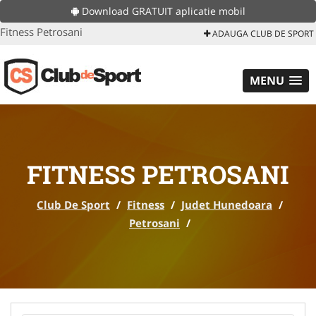
Download GRATUIT aplicatie mobil
Fitness Petrosani
ADAUGA CLUB DE SPORT
MENU
FITNESS PETROSANI
Club De Sport
/
Fitness
/
Judet Hunedoara
/
Petrosani
/