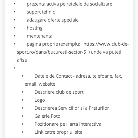
prezenta activa pe retelele de socializare
suport tehnic
adaugare oferte speciale
hosting
mentenanta
pagina proprie (exemplu:
https://www.club-de-
sport.ro/dans/bucuresti-sector-5
) unde va puteti
afisa
Datele de Contact - adresa, telefoane, fax,
email, website
Descriere club de sport
Logo
Descrierea Serviciilor si a Preturilor
Galerie Foto
Pozitionare pe Harta Interactiva
Link catre propriul site