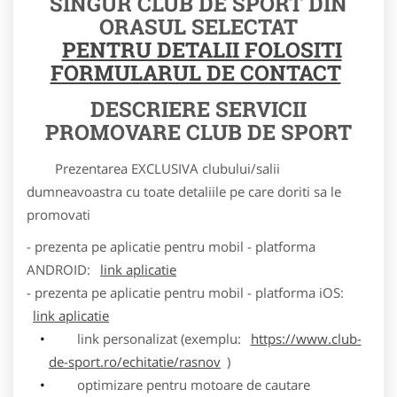
SINGUR CLUB DE SPORT DIN
ORASUL SELECTAT
PENTRU DETALII FOLOSITI
FORMULARUL DE CONTACT
DESCRIERE SERVICII
PROMOVARE CLUB DE SPORT
Prezentarea EXCLUSIVA clubului/salii
dumneavoastra cu toate detaliile pe care doriti sa le
promovati
- prezenta pe aplicatie pentru mobil - platforma
ANDROID:
link aplicatie
- prezenta pe aplicatie pentru mobil - platforma iOS:
link aplicatie
link personalizat (exemplu:
https://www.club-
de-sport.ro/echitatie/rasnov
)
optimizare pentru motoare de cautare