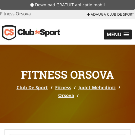
Download GRATUIT aplicatie mobil
Fitness Orsova
ADAUGA CLUB DE SPORT
MENU
FITNESS ORSOVA
Club De Sport
/
Fitness
/
Judet Mehedinti
/
Orsova
/