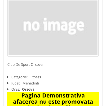
Club De Sport Orsova
Categorie:
Fitness
Judet:
Mehedinti
Oras:
Orsova
Pagina Demonstrativa
afacerea nu este promovata