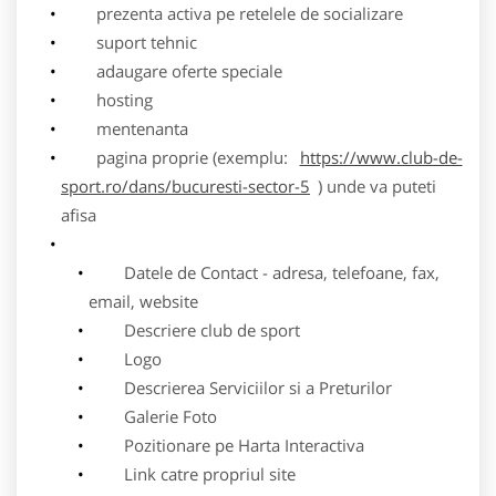
prezenta activa pe retelele de socializare
suport tehnic
adaugare oferte speciale
hosting
mentenanta
pagina proprie (exemplu:
https://www.club-de-
sport.ro/dans/bucuresti-sector-5
) unde va puteti
afisa
Datele de Contact - adresa, telefoane, fax,
email, website
Descriere club de sport
Logo
Descrierea Serviciilor si a Preturilor
Galerie Foto
Pozitionare pe Harta Interactiva
Link catre propriul site