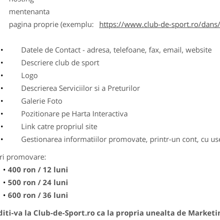
entenanta
agina proprie (exemplu:
https://www.club-de-sport.ro/dans/
Datele de Contact - adresa, telefoane, fax, email, website
Descriere club de sport
Logo
Descrierea Serviciilor si a Preturilor
Galerie Foto
Pozitionare pe Harta Interactiva
Link catre propriul site
Gestionarea informatiilor promovate, printr-un cont, cu use
ri promovare:
400 ron / 12 luni
500 ron / 24 luni
600 ron / 36 luni
ti-va la Club-de-Sport.ro ca la propria unealta de Marketi