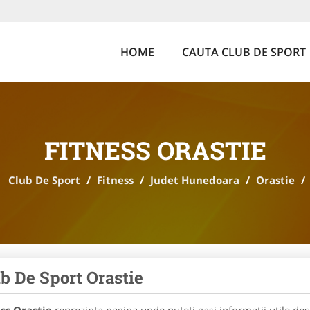
HOME
CAUTA CLUB DE SPORT
FITNESS ORASTIE
Club De Sport
/
Fitness
/
Judet Hunedoara
/
Orastie
/
b De Sport Orastie