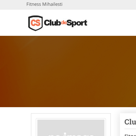
Fitness Mihailesti
Clu