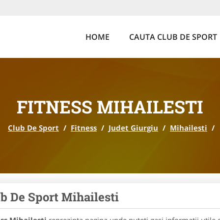
HOME
CAUTA CLUB DE SPORT
FITNESS MIHAILESTI
Club De Sport
/
Fitness
/
Judet Giurgiu
/
Mihailesti
/
b De Sport Mihailesti