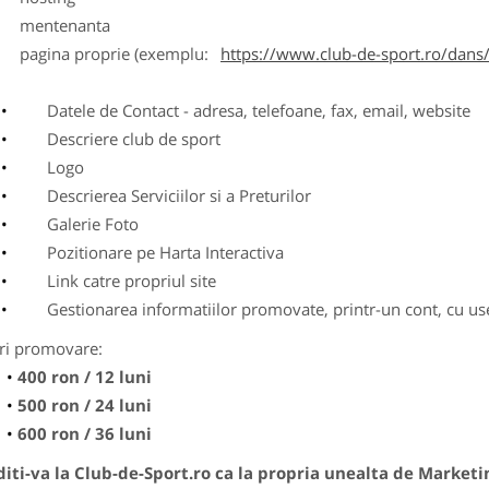
entenanta
agina proprie (exemplu:
https://www.club-de-sport.ro/dans/
Datele de Contact - adresa, telefoane, fax, email, website
Descriere club de sport
Logo
Descrierea Serviciilor si a Preturilor
Galerie Foto
Pozitionare pe Harta Interactiva
Link catre propriul site
Gestionarea informatiilor promovate, printr-un cont, cu use
ri promovare:
400 ron / 12 luni
500 ron / 24 luni
600 ron / 36 luni
ti-va la Club-de-Sport.ro ca la propria unealta de Marketi