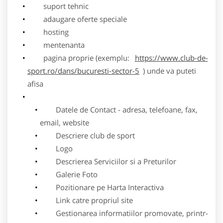
suport tehnic
adaugare oferte speciale
hosting
mentenanta
pagina proprie (exemplu:
https://www.club-de-
sport.ro/dans/bucuresti-sector-5
) unde va puteti
afisa
Datele de Contact - adresa, telefoane, fax,
email, website
Descriere club de sport
Logo
Descrierea Serviciilor si a Preturilor
Galerie Foto
Pozitionare pe Harta Interactiva
Link catre propriul site
Gestionarea informatiilor promovate, printr-