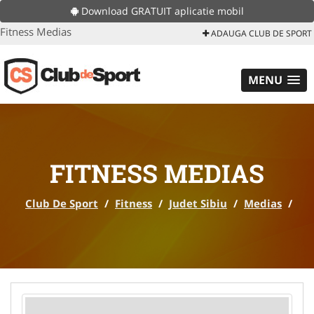
Download GRATUIT aplicatie mobil
Fitness Medias
ADAUGA CLUB DE SPORT
MENU
FITNESS MEDIAS
Club De Sport
/
Fitness
/
Judet Sibiu
/
Medias
/