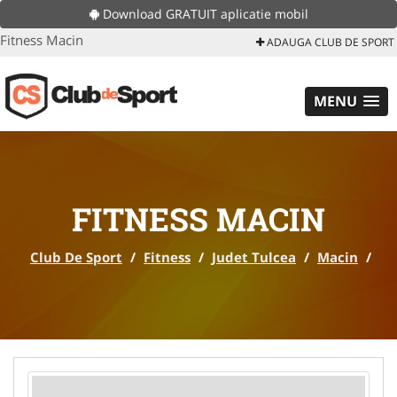
Download GRATUIT aplicatie mobil
Fitness Macin
ADAUGA CLUB DE SPORT
MENU
FITNESS MACIN
Club De Sport
/
Fitness
/
Judet Tulcea
/
Macin
/