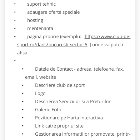
suport tehnic
adaugare oferte speciale
hosting
mentenanta
pagina proprie (exemplu:
https://www.club-de-
sport.ro/dans/bucuresti-sector-5
) unde va puteti
afisa
Datele de Contact - adresa, telefoane, fax,
email, website
Descriere club de sport
Logo
Descrierea Serviciilor si a Preturilor
Galerie Foto
Pozitionare pe Harta Interactiva
Link catre propriul site
Gestionarea informatiilor promovate, printr-