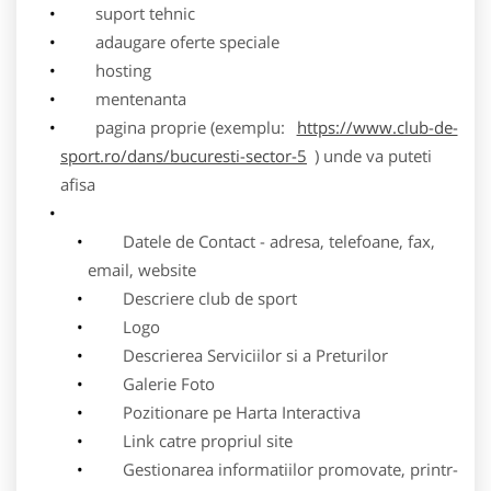
suport tehnic
adaugare oferte speciale
hosting
mentenanta
pagina proprie (exemplu:
https://www.club-de-
sport.ro/dans/bucuresti-sector-5
) unde va puteti
afisa
Datele de Contact - adresa, telefoane, fax,
email, website
Descriere club de sport
Logo
Descrierea Serviciilor si a Preturilor
Galerie Foto
Pozitionare pe Harta Interactiva
Link catre propriul site
Gestionarea informatiilor promovate, printr-