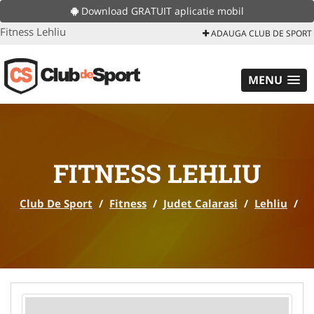
Download GRATUIT aplicatie mobil
Fitness Lehliu
ADAUGA CLUB DE SPORT
MENU
FITNESS LEHLIU
Club De Sport
/
Fitness
/
Judet Calarasi
/
Lehliu
/