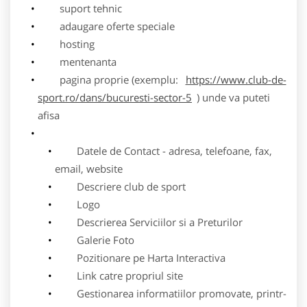
suport tehnic
adaugare oferte speciale
hosting
mentenanta
pagina proprie (exemplu:
https://www.club-de-
sport.ro/dans/bucuresti-sector-5
) unde va puteti
afisa
Datele de Contact - adresa, telefoane, fax,
email, website
Descriere club de sport
Logo
Descrierea Serviciilor si a Preturilor
Galerie Foto
Pozitionare pe Harta Interactiva
Link catre propriul site
Gestionarea informatiilor promovate, printr-