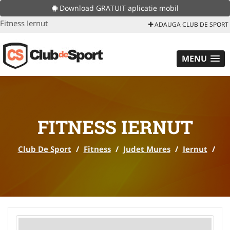
Download GRATUIT aplicatie mobil
Fitness Iernut
ADAUGA CLUB DE SPORT
MENU
FITNESS IERNUT
Club De Sport
/
Fitness
/
Judet Mures
/
Iernut
/