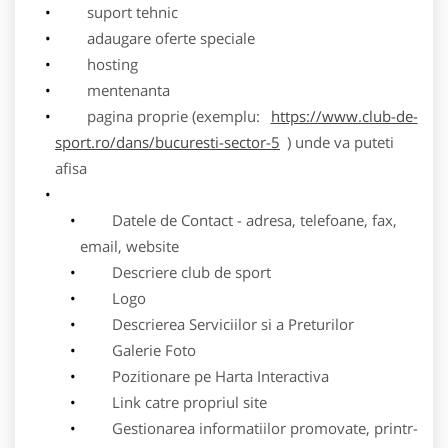
suport tehnic
adaugare oferte speciale
hosting
mentenanta
pagina proprie (exemplu:
https://www.club-de-
sport.ro/dans/bucuresti-sector-5
) unde va puteti
afisa
Datele de Contact - adresa, telefoane, fax,
email, website
Descriere club de sport
Logo
Descrierea Serviciilor si a Preturilor
Galerie Foto
Pozitionare pe Harta Interactiva
Link catre propriul site
Gestionarea informatiilor promovate, printr-