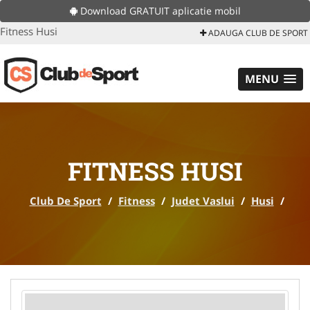
Download GRATUIT aplicatie mobil
Fitness Husi
ADAUGA CLUB DE SPORT
MENU
FITNESS HUSI
Club De Sport
/
Fitness
/
Judet Vaslui
/
Husi
/