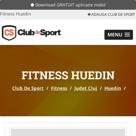
Download GRATUIT aplicatie mobil
Fitness Huedin
ADAUGA CLUB DE SPORT
MENU
FITNESS HUEDIN
Club De Sport
/
Fitness
/
Judet Cluj
/
Huedin
/