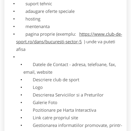
suport tehnic
adaugare oferte speciale
hosting
mentenanta
pagina proprie (exemplu:
https://www.club-de-
sport.ro/dans/bucuresti-sector-5
) unde va puteti
afisa
Datele de Contact - adresa, telefoane, fax,
email, website
Descriere club de sport
Logo
Descrierea Serviciilor si a Preturilor
Galerie Foto
Pozitionare pe Harta Interactiva
Link catre propriul site
Gestionarea informatiilor promovate, printr-