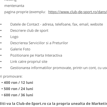
entenanta
agina proprie (exemplu:
https://www.club-de-sport.ro/dans/
Datele de Contact - adresa, telefoane, fax, email, website
Descriere club de sport
Logo
Descrierea Serviciilor si a Preturilor
Galerie Foto
Pozitionare pe Harta Interactiva
Link catre propriul site
Gestionarea informatiilor promovate, printr-un cont, cu use
ri promovare:
400 ron / 12 luni
500 ron / 24 luni
600 ron / 36 luni
ti-va la Club-de-Sport.ro ca la propria unealta de Marketi