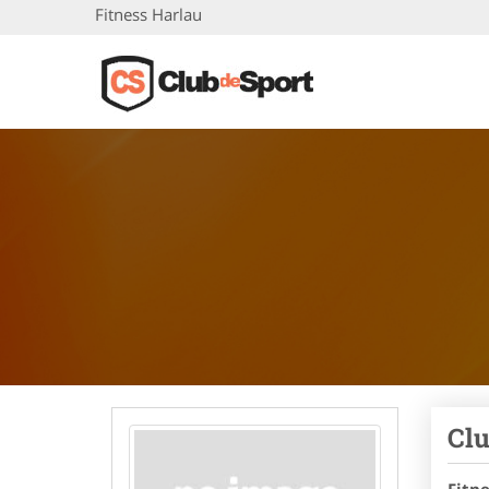
Fitness Harlau
Clu