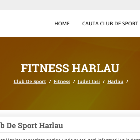
HOME
CAUTA CLUB DE SPORT
FITNESS HARLAU
Club De Sport
/
Fitness
/
Judet Iasi
/
Harlau
/
b De Sport Harlau