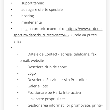
suport tehnic
adaugare oferte speciale
hosting
mentenanta
pagina proprie (exemplu:
https://www.club-de-
sport.ro/dans/bucuresti-sector-5
) unde va puteti
afisa
Datele de Contact - adresa, telefoane, fax,
email, website
Descriere club de sport
Logo
Descrierea Serviciilor si a Preturilor
Galerie Foto
Pozitionare pe Harta Interactiva
Link catre propriul site
Gestionarea informatiilor promovate, printr-