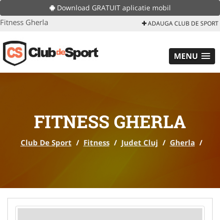
Download GRATUIT aplicatie mobil
Fitness Gherla
ADAUGA CLUB DE SPORT
MENU
FITNESS GHERLA
Club De Sport
/
Fitness
/
Judet Cluj
/
Gherla
/