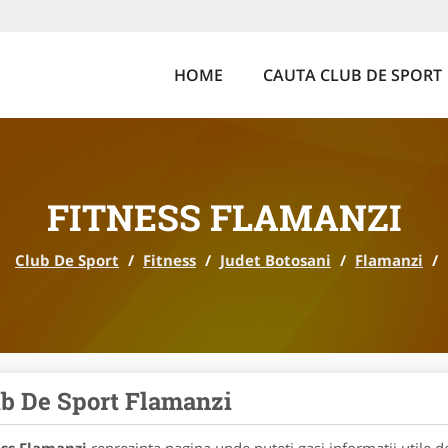
HOME
CAUTA CLUB DE SPORT
FITNESS FLAMANZI
Club De Sport
/
Fitness
/
Judet Botosani
/
Flamanzi
/
b De Sport Flamanzi