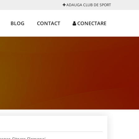
ADAUGA CLUB DE SPORT
BLOG
CONTACT
CONECTARE