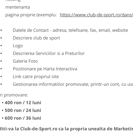
entenanta
agina proprie (exemplu:
https://www.club-de-sport.ro/dans/
Datele de Contact - adresa, telefoane, fax, email, website
Descriere club de sport
Logo
Descrierea Serviciilor si a Preturilor
Galerie Foto
Pozitionare pe Harta Interactiva
Link catre propriul site
Gestionarea informatiilor promovate, printr-un cont, cu use
ri promovare:
400 ron / 12 luni
500 ron / 24 luni
600 ron / 36 luni
ti-va la Club-de-Sport.ro ca la propria unealta de Marketi