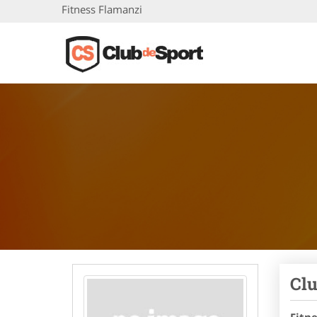
Fitness Flamanzi
Clu