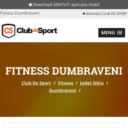
Download GRATUIT aplicatie mobil
Fitness Dumbraveni
ADAUGA CLUB DE SPORT
MENU
FITNESS DUMBRAVENI
Club De Sport
/
Fitness
/
Judet Sibiu
/
Dumbraveni
/