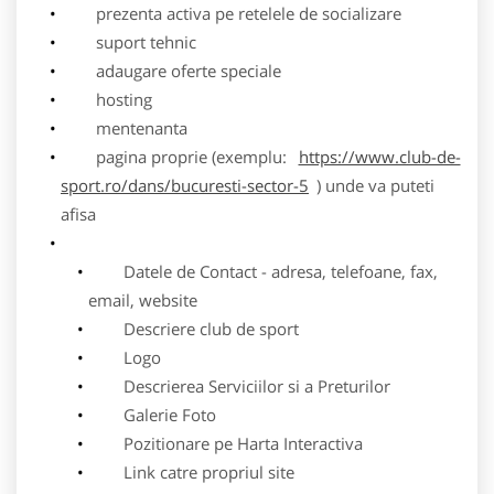
prezenta activa pe retelele de socializare
suport tehnic
adaugare oferte speciale
hosting
mentenanta
pagina proprie (exemplu:
https://www.club-de-
sport.ro/dans/bucuresti-sector-5
) unde va puteti
afisa
Datele de Contact - adresa, telefoane, fax,
email, website
Descriere club de sport
Logo
Descrierea Serviciilor si a Preturilor
Galerie Foto
Pozitionare pe Harta Interactiva
Link catre propriul site