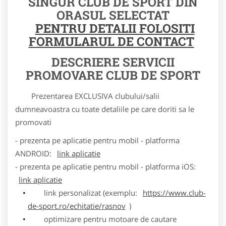
SINGUR CLUB DE SPORT DIN
ORASUL SELECTAT
PENTRU DETALII FOLOSITI
FORMULARUL DE CONTACT
DESCRIERE SERVICII
PROMOVARE CLUB DE SPORT
Prezentarea EXCLUSIVA clubului/salii
dumneavoastra cu toate detaliile pe care doriti sa le
promovati
- prezenta pe aplicatie pentru mobil - platforma
ANDROID:
link aplicatie
- prezenta pe aplicatie pentru mobil - platforma iOS:
link aplicatie
link personalizat (exemplu:
https://www.club-
de-sport.ro/echitatie/rasnov
)
optimizare pentru motoare de cautare