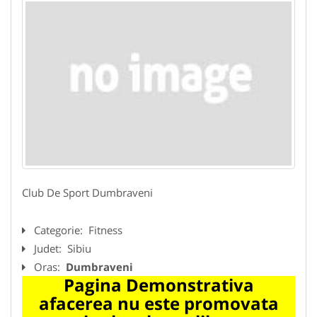
Club De Sport Dumbraveni
Categorie:
Fitness
Judet:
Sibiu
Oras:
Dumbraveni
Pagina Demonstrativa
afacerea nu este promovata