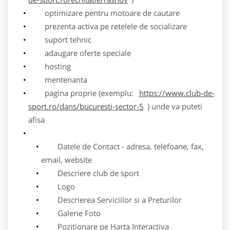
optimizare pentru motoare de cautare
prezenta activa pe retelele de socializare
suport tehnic
adaugare oferte speciale
hosting
mentenanta
pagina proprie (exemplu:
https://www.club-de-
sport.ro/dans/bucuresti-sector-5
) unde va puteti
afisa
Datele de Contact - adresa, telefoane, fax,
email, website
Descriere club de sport
Logo
Descrierea Serviciilor si a Preturilor
Galerie Foto
Pozitionare pe Harta Interactiva