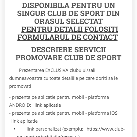
DISPONIBILA PENTRU UN
SINGUR CLUB DE SPORT DIN
ORASUL SELECTAT
PENTRU DETALII FOLOSITI
FORMULARUL DE CONTACT
DESCRIERE SERVICII
PROMOVARE CLUB DE SPORT
Prezentarea EXCLUSIVA clubului/salii
dumneavoastra cu toate detaliile pe care doriti sa le
promovati
- prezenta pe aplicatie pentru mobil - platforma
ANDROID:
link aplicatie
- prezenta pe aplicatie pentru mobil - platforma iOS:
link aplicatie
link personalizat (exemplu:
https://www.club-
de-sport.ro/echitatie/rasnov
)