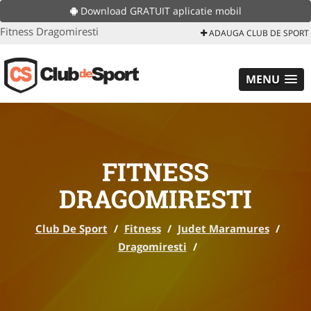
Download GRATUIT aplicatie mobil
Fitness Dragomiresti
ADAUGA CLUB DE SPORT
MENU
FITNESS
DRAGOMIRESTI
Club De Sport
/
Fitness
/
Judet Maramures
/
Dragomiresti
/