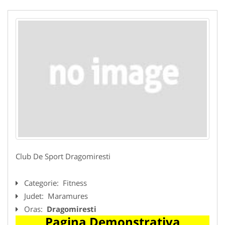
Club De Sport Dragomiresti
Categorie:
Fitness
Judet:
Maramures
Oras:
Dragomiresti
Pagina Demonstrativa