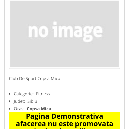
Club De Sport Copsa Mica
Categorie:
Fitness
Judet:
Sibiu
Oras:
Copsa Mica
Pagina Demonstrativa
afacerea nu este promovata