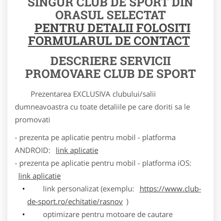
SINGUR CLUB DE SPORT DIN
ORASUL SELECTAT
PENTRU DETALII FOLOSITI
FORMULARUL DE CONTACT
DESCRIERE SERVICII
PROMOVARE CLUB DE SPORT
Prezentarea EXCLUSIVA clubului/salii
dumneavoastra cu toate detaliile pe care doriti sa le
promovati
- prezenta pe aplicatie pentru mobil - platforma
ANDROID:
link aplicatie
- prezenta pe aplicatie pentru mobil - platforma iOS:
link aplicatie
link personalizat (exemplu:
https://www.club-
de-sport.ro/echitatie/rasnov
)
optimizare pentru motoare de cautare