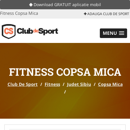
Download GRATUIT aplicatie mobil
Fitness Copsa Mica
ADAUGA CLUB DE SPORT
MENU
FITNESS COPSA MICA
Club De Sport
/
Fitness
/
Judet Sibiu
/
Copsa Mica
/