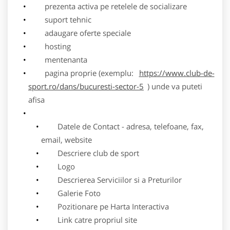
prezenta activa pe retelele de socializare
suport tehnic
adaugare oferte speciale
hosting
mentenanta
pagina proprie (exemplu:
https://www.club-de-
sport.ro/dans/bucuresti-sector-5
) unde va puteti
afisa
Datele de Contact - adresa, telefoane, fax,
email, website
Descriere club de sport
Logo
Descrierea Serviciilor si a Preturilor
Galerie Foto
Pozitionare pe Harta Interactiva
Link catre propriul site