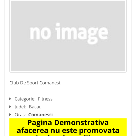
Club De Sport Comanesti
Categorie:
Fitness
Judet:
Bacau
Oras:
Comanesti
Pagina Demonstrativa
afacerea nu este promovata