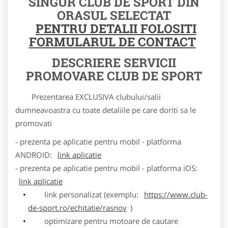
SINGUR CLUB DE SPORT DIN
ORASUL SELECTAT
PENTRU DETALII FOLOSITI
FORMULARUL DE CONTACT
DESCRIERE SERVICII
PROMOVARE CLUB DE SPORT
Prezentarea EXCLUSIVA clubului/salii
dumneavoastra cu toate detaliile pe care doriti sa le
promovati
- prezenta pe aplicatie pentru mobil - platforma
ANDROID:
link aplicatie
- prezenta pe aplicatie pentru mobil - platforma iOS:
link aplicatie
link personalizat (exemplu:
https://www.club-
de-sport.ro/echitatie/rasnov
)
optimizare pentru motoare de cautare