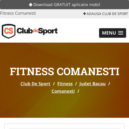
Download GRATUIT aplicatie mobil
Fitness Comanesti
ADAUGA CLUB DE SPORT
MENU
FITNESS COMANESTI
Club De Sport
/
Fitness
/
Judet Bacau
/
Comanesti
/