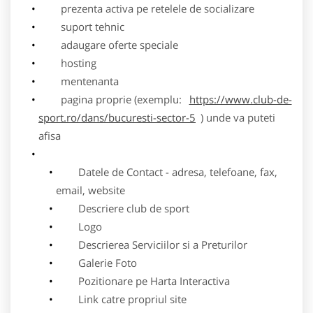
prezenta activa pe retelele de socializare
suport tehnic
adaugare oferte speciale
hosting
mentenanta
pagina proprie (exemplu:
https://www.club-de-
sport.ro/dans/bucuresti-sector-5
) unde va puteti
afisa
Datele de Contact - adresa, telefoane, fax,
email, website
Descriere club de sport
Logo
Descrierea Serviciilor si a Preturilor
Galerie Foto
Pozitionare pe Harta Interactiva
Link catre propriul site