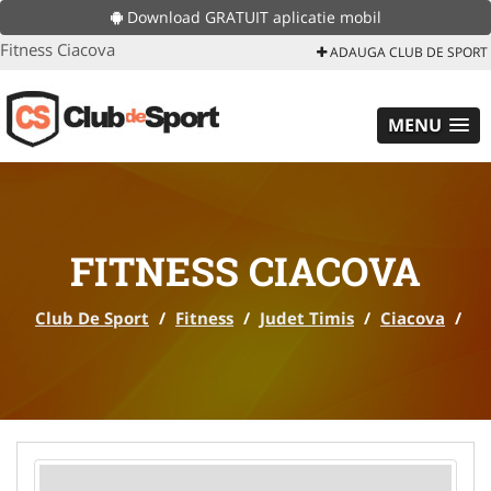
Download GRATUIT aplicatie mobil
Fitness Ciacova
ADAUGA CLUB DE SPORT
MENU
FITNESS CIACOVA
Club De Sport
/
Fitness
/
Judet Timis
/
Ciacova
/