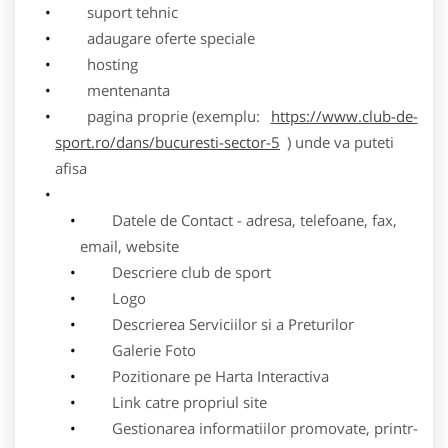
suport tehnic
adaugare oferte speciale
hosting
mentenanta
pagina proprie (exemplu:
https://www.club-de-
sport.ro/dans/bucuresti-sector-5
) unde va puteti
afisa
Datele de Contact - adresa, telefoane, fax,
email, website
Descriere club de sport
Logo
Descrierea Serviciilor si a Preturilor
Galerie Foto
Pozitionare pe Harta Interactiva
Link catre propriul site
Gestionarea informatiilor promovate, printr-