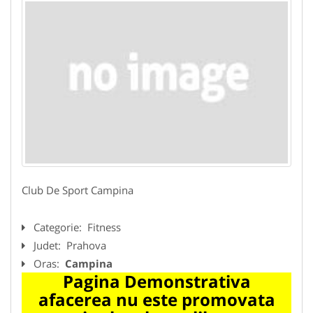
Club De Sport Campina
Categorie:
Fitness
Judet:
Prahova
Oras:
Campina
Pagina Demonstrativa
afacerea nu este promovata