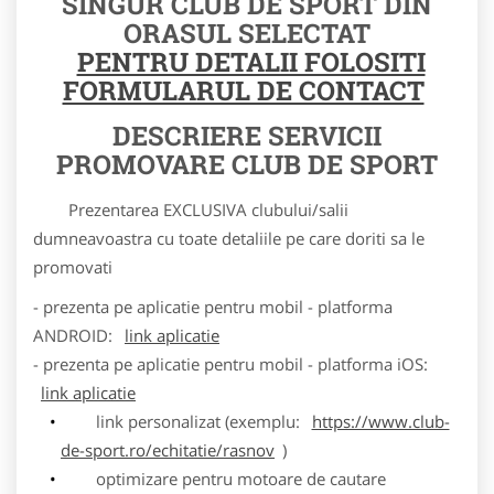
SINGUR CLUB DE SPORT DIN
ORASUL SELECTAT
PENTRU DETALII FOLOSITI
FORMULARUL DE CONTACT
DESCRIERE SERVICII
PROMOVARE CLUB DE SPORT
Prezentarea EXCLUSIVA clubului/salii
dumneavoastra cu toate detaliile pe care doriti sa le
promovati
- prezenta pe aplicatie pentru mobil - platforma
ANDROID:
link aplicatie
- prezenta pe aplicatie pentru mobil - platforma iOS:
link aplicatie
link personalizat (exemplu:
https://www.club-
de-sport.ro/echitatie/rasnov
)
optimizare pentru motoare de cautare