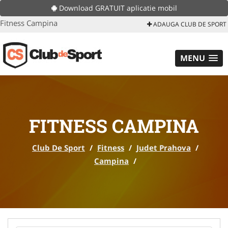
Download GRATUIT aplicatie mobil
Fitness Campina
ADAUGA CLUB DE SPORT
MENU
FITNESS CAMPINA
Club De Sport
/
Fitness
/
Judet Prahova
/
Campina
/