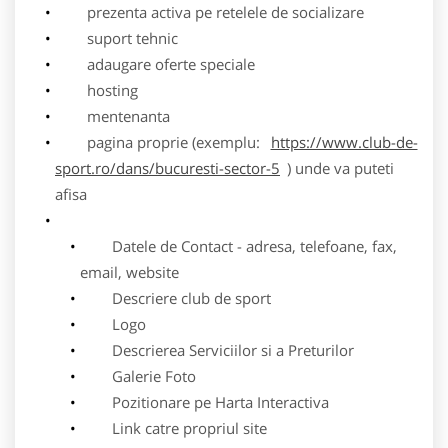
prezenta activa pe retelele de socializare
suport tehnic
adaugare oferte speciale
hosting
mentenanta
pagina proprie (exemplu:
https://www.club-de-
sport.ro/dans/bucuresti-sector-5
) unde va puteti
afisa
Datele de Contact - adresa, telefoane, fax,
email, website
Descriere club de sport
Logo
Descrierea Serviciilor si a Preturilor
Galerie Foto
Pozitionare pe Harta Interactiva
Link catre propriul site