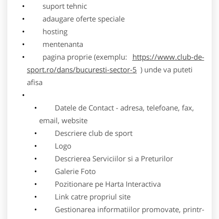
suport tehnic
adaugare oferte speciale
hosting
mentenanta
pagina proprie (exemplu:
https://www.club-de-
sport.ro/dans/bucuresti-sector-5
) unde va puteti
afisa
Datele de Contact - adresa, telefoane, fax,
email, website
Descriere club de sport
Logo
Descrierea Serviciilor si a Preturilor
Galerie Foto
Pozitionare pe Harta Interactiva
Link catre propriul site
Gestionarea informatiilor promovate, printr-