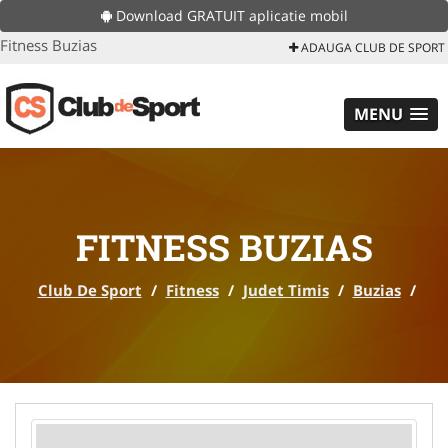
Download GRATUIT aplicatie mobil
Fitness Buzias
ADAUGA CLUB DE SPORT
MENU
FITNESS BUZIAS
Club De Sport
/
Fitness
/
Judet Timis
/
Buzias
/