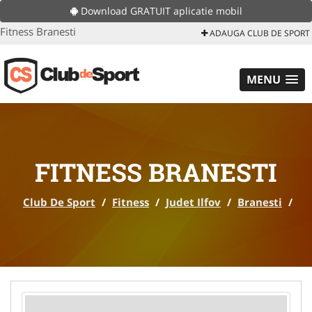
Download GRATUIT aplicatie mobil
Fitness Branesti
ADAUGA CLUB DE SPORT
MENU
FITNESS BRANESTI
Club De Sport
/
Fitness
/
Judet Ilfov
/
Branesti
/