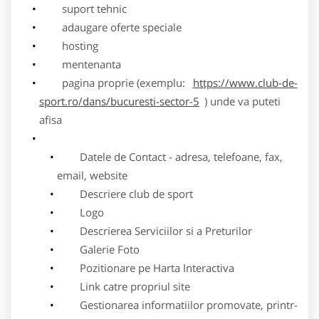
suport tehnic
adaugare oferte speciale
hosting
mentenanta
pagina proprie (exemplu:
https://www.club-de-
sport.ro/dans/bucuresti-sector-5
) unde va puteti
afisa
Datele de Contact - adresa, telefoane, fax,
email, website
Descriere club de sport
Logo
Descrierea Serviciilor si a Preturilor
Galerie Foto
Pozitionare pe Harta Interactiva
Link catre propriul site
Gestionarea informatiilor promovate, printr-