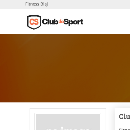
Fitness Blaj
Clu