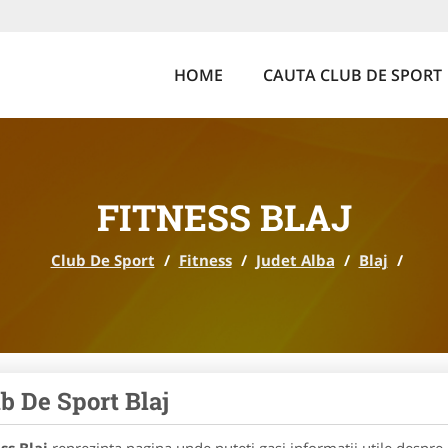
HOME
CAUTA CLUB DE SPORT
FITNESS BLAJ
Club De Sport
/
Fitness
/
Judet Alba
/
Blaj
/
b De Sport Blaj