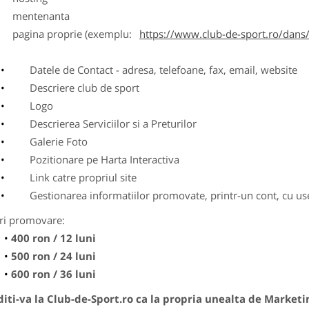
entenanta
agina proprie (exemplu:
https://www.club-de-sport.ro/dans/
Datele de Contact - adresa, telefoane, fax, email, website
Descriere club de sport
Logo
Descrierea Serviciilor si a Preturilor
Galerie Foto
Pozitionare pe Harta Interactiva
Link catre propriul site
Gestionarea informatiilor promovate, printr-un cont, cu use
ri promovare:
400 ron / 12 luni
500 ron / 24 luni
600 ron / 36 luni
ti-va la Club-de-Sport.ro ca la propria unealta de Marketi