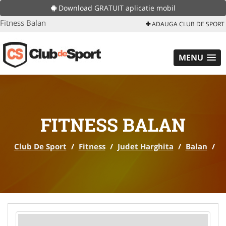
Download GRATUIT aplicatie mobil
Fitness Balan
ADAUGA CLUB DE SPORT
MENU
FITNESS BALAN
Club De Sport
/
Fitness
/
Judet Harghita
/
Balan
/