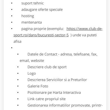
suport tehnic
adaugare oferte speciale
hosting
mentenanta
pagina proprie (exemplu:
https://www.club-de-
sport.ro/dans/bucuresti-sector-5
) unde va puteti
afisa
Datele de Contact - adresa, telefoane, fax,
email, website
Descriere club de sport
Logo
Descrierea Serviciilor si a Preturilor
Galerie Foto
Pozitionare pe Harta Interactiva
Link catre propriul site
Gestionarea informatiilor promovate, printr-