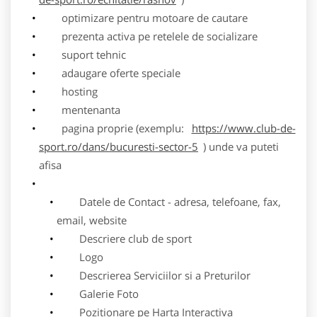
optimizare pentru motoare de cautare
prezenta activa pe retelele de socializare
suport tehnic
adaugare oferte speciale
hosting
mentenanta
pagina proprie (exemplu:
https://www.club-de-
sport.ro/dans/bucuresti-sector-5
) unde va puteti
afisa
Datele de Contact - adresa, telefoane, fax,
email, website
Descriere club de sport
Logo
Descrierea Serviciilor si a Preturilor
Galerie Foto
Pozitionare pe Harta Interactiva