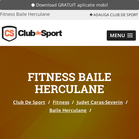
Download GRATUIT aplicatie mobil
Fitness Baile Herculane
ADAUGA CLUB DE SPORT
MENU
FITNESS BAILE
HERCULANE
Club De Sport
/
Fitness
/
Judet Caras-Severin
/
Baile Herculane
/