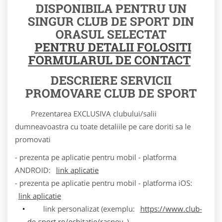
DISPONIBILA PENTRU UN
SINGUR CLUB DE SPORT DIN
ORASUL SELECTAT
PENTRU DETALII FOLOSITI
FORMULARUL DE CONTACT
DESCRIERE SERVICII
PROMOVARE CLUB DE SPORT
Prezentarea EXCLUSIVA clubului/salii
dumneavoastra cu toate detaliile pe care doriti sa le
promovati
- prezenta pe aplicatie pentru mobil - platforma
ANDROID:
link aplicatie
- prezenta pe aplicatie pentru mobil - platforma iOS:
link aplicatie
link personalizat (exemplu:
https://www.club-
de-sport.ro/echitatie/rasnov
)