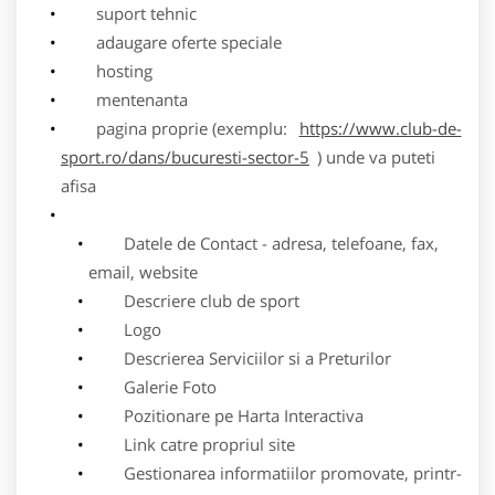
suport tehnic
adaugare oferte speciale
hosting
mentenanta
pagina proprie (exemplu:
https://www.club-de-
sport.ro/dans/bucuresti-sector-5
) unde va puteti
afisa
Datele de Contact - adresa, telefoane, fax,
email, website
Descriere club de sport
Logo
Descrierea Serviciilor si a Preturilor
Galerie Foto
Pozitionare pe Harta Interactiva
Link catre propriul site
Gestionarea informatiilor promovate, printr-