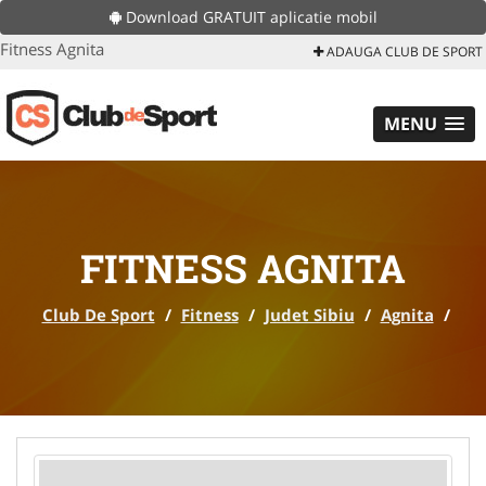
Download GRATUIT aplicatie mobil
Fitness Agnita
ADAUGA CLUB DE SPORT
MENU
FITNESS AGNITA
Club De Sport
/
Fitness
/
Judet Sibiu
/
Agnita
/