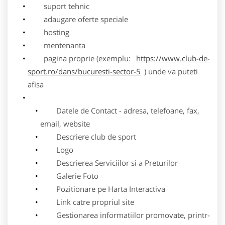
suport tehnic
adaugare oferte speciale
hosting
mentenanta
pagina proprie (exemplu:
https://www.club-de-
sport.ro/dans/bucuresti-sector-5
) unde va puteti
afisa
Datele de Contact - adresa, telefoane, fax,
email, website
Descriere club de sport
Logo
Descrierea Serviciilor si a Preturilor
Galerie Foto
Pozitionare pe Harta Interactiva
Link catre propriul site
Gestionarea informatiilor promovate, printr-