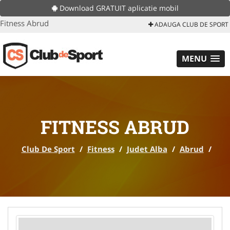
Download GRATUIT aplicatie mobil
Fitness Abrud
ADAUGA CLUB DE SPORT
MENU
FITNESS ABRUD
Club De Sport
/
Fitness
/
Judet Alba
/
Abrud
/