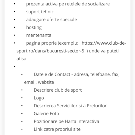
prezenta activa pe retelele de socializare
suport tehnic
adaugare oferte speciale
hosting
mentenanta
pagina proprie (exemplu:
https://www.club-de-
sport.ro/dans/bucuresti-sector-5
) unde va puteti
afisa
Datele de Contact - adresa, telefoane, fax,
email, website
Descriere club de sport
Logo
Descrierea Serviciilor si a Preturilor
Galerie Foto
Pozitionare pe Harta Interactiva
Link catre propriul site