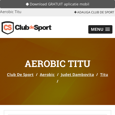
Download GRATUIT aplicatie mobil
Aerobic Titu
ADAUGA CLUB DE SPORT
MENU
AEROBIC TITU
Club De Sport
/
Aerobic
/
Judet Dambovita
/
Titu
/