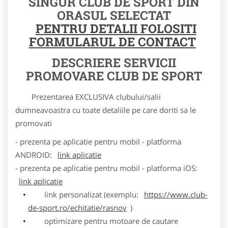
SINGUR CLUB DE SPORT DIN
ORASUL SELECTAT
PENTRU DETALII FOLOSITI
FORMULARUL DE CONTACT
DESCRIERE SERVICII
PROMOVARE CLUB DE SPORT
Prezentarea EXCLUSIVA clubului/salii
dumneavoastra cu toate detaliile pe care doriti sa le
promovati
- prezenta pe aplicatie pentru mobil - platforma
ANDROID:
link aplicatie
- prezenta pe aplicatie pentru mobil - platforma iOS:
link aplicatie
link personalizat (exemplu:
https://www.club-
de-sport.ro/echitatie/rasnov
)
optimizare pentru motoare de cautare