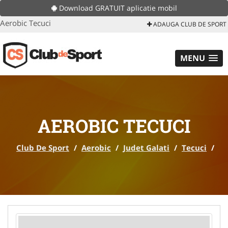
Download GRATUIT aplicatie mobil
Aerobic Tecuci
ADAUGA CLUB DE SPORT
MENU
AEROBIC TECUCI
Club De Sport
/
Aerobic
/
Judet Galati
/
Tecuci
/