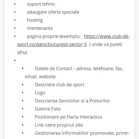
suport tehnic
adaugare oferte speciale
hosting
mentenanta
pagina proprie (exemplu:
https://www.club-de-
sport.ro/dans/bucuresti-sector-5
) unde va puteti
afisa
Datele de Contact - adresa, telefoane, fax,
email, website
Descriere club de sport
Logo
Descrierea Serviciilor si a Preturilor
Galerie Foto
Pozitionare pe Harta Interactiva
Link catre propriul site
Gestionarea informatiilor promovate, printr-